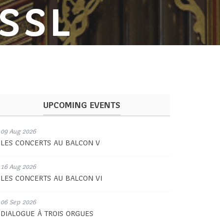
SSL
UPCOMING EVENTS
09 Aug 2026
LES CONCERTS AU BALCON V
16 Aug 2026
LES CONCERTS AU BALCON VI
06 Sep 2026
DIALOGUE À TROIS ORGUES