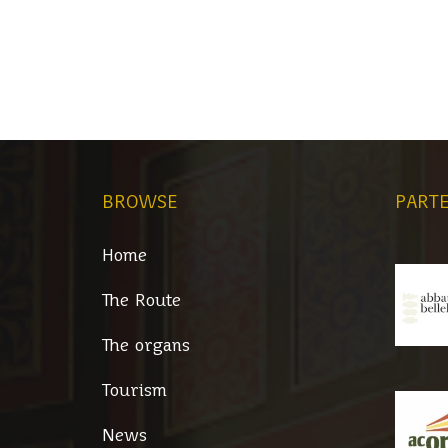
BROWSE
PARTE
Home
The Route
The organs
Tourism
News