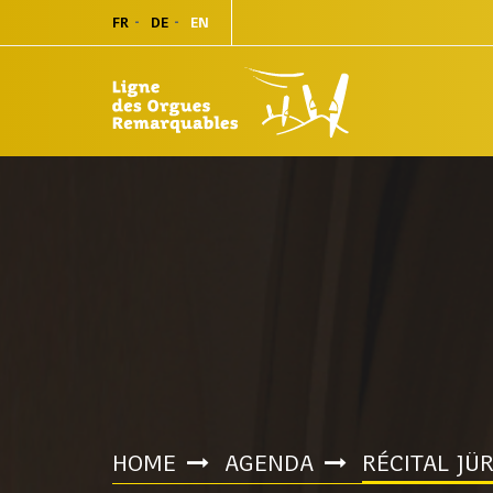
FR
DE
EN
HOME
AGENDA
RÉCITAL JÜ