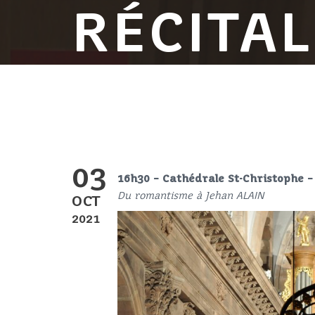
RÉCITA
03
16h30
– Cathédrale St-Christophe –
Du romantisme à Jehan ALAIN
OCT
2021