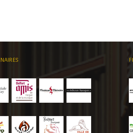
NAIRES
F