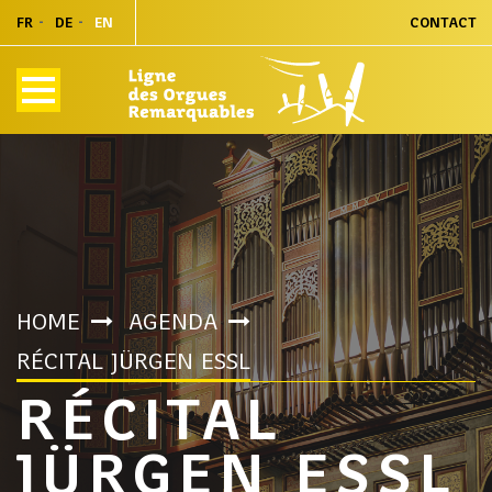
FR
DE
EN
CONTACT
HOME
AGENDA
RÉCITAL JÜRGEN ESSL
RÉCITAL
JÜRGEN ESSL