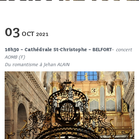
03
OCT
2021
16h30
– Cathédrale St-Christophe – BELFORT
–
concert
AOMB (F)
Du romantisme à Jehan ALAIN