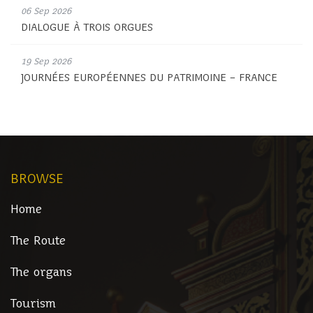
06 Sep 2026
DIALOGUE À TROIS ORGUES
19 Sep 2026
JOURNÉES EUROPÉENNES DU PATRIMOINE – FRANCE
BROWSE
Home
The Route
The organs
Tourism