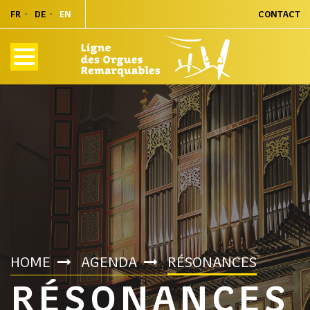
FR
DE
EN
CONTACT
HOME
AGENDA
RÉSONANCES
RÉSONANCES