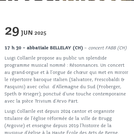
29
JUN
2025
17 h 30 – abbatiale BELLELAY (CH)
–
concert FABB (CH)
Luigi Collarile propose au public un splendide
programme musical nommé : Résonnances. Un concert
au grand-orgue et à l’orgue de chœur qui met en miroir
le répertoire baroque italien (Salvatore, Frescobaldi &
Pasquini) avec celui d’Allemagne du Sud (Froberger,
Speth & Krieger); ponctué d’une touche contemporaine
avec la pièce Trivium d’Arvo Pärt.
Luigi Collarile est depuis 2024 cantor et organiste
titulaire de l’église réformée de la ville de Brugg
(Argovie) et enseigne depuis 2019 l’histoire de la
musique d’église à la Haute École des Arts de Berne.