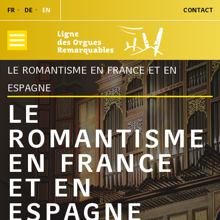
FR
DE
EN
CONTACT
HOME
AGENDA
LE ROMANTISME EN FRANCE ET EN
ESPAGNE
LE
ROMANTISME
EN FRANCE
ET EN
ESPAGNE