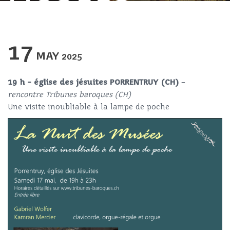
17
MAY
2025
19 h – église des jésuites PORRENTRUY (CH)
–
rencontre Tribunes baroques (CH)
Une visite inoubliable à la lampe de poche