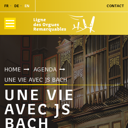
FR
DE
EN
CONTACT
HOME
AGENDA
UNE VIE AVEC JS BACH
UNE VIE
AVEC JS
BACH