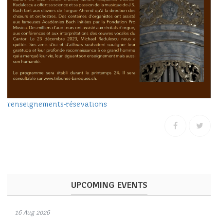
renseignements-résevations
UPCOMING EVENTS
16 Aug 2026