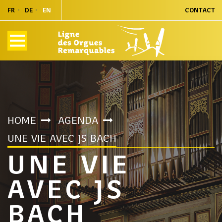
FR
DE
EN
CONTACT
HOME
AGENDA
UNE VIE AVEC JS BACH
UNE VIE
AVEC JS
BACH