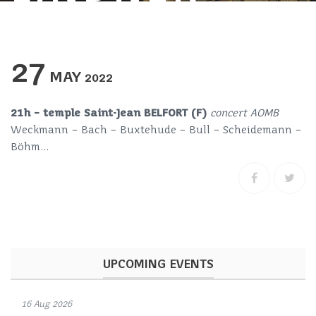
27
MAY
2022
21h – temple Saint-Jean BELFORT
(F)
concert AOMB
Weckmann – Bach – Buxtehude – Bull – Scheidemann –
Böhm…
UPCOMING EVENTS
16 Aug 2026