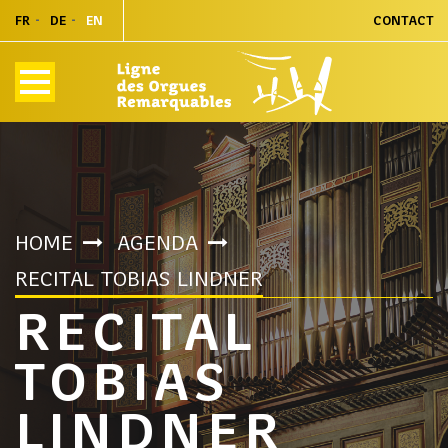
FR
DE
EN
CONTACT
HOME
AGENDA
RECITAL TOBIAS LINDNER
RECITAL
TOBIAS
LINDNER