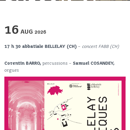
16
AUG
2026
17 h 30 abbatiale BELLELAY (CH)
–
concert FABB (CH)
Corentin BARRO,
percussions –
Samuel COSANDEY,
orgues