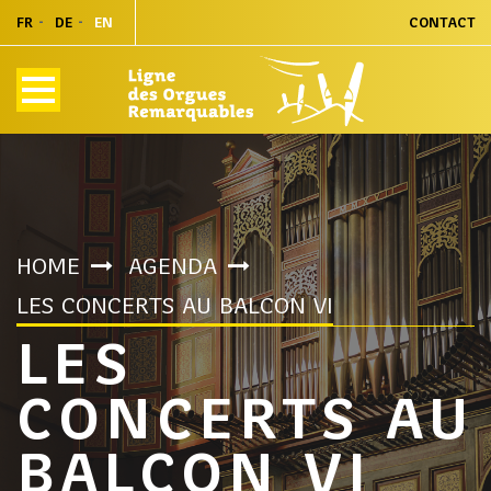
FR
DE
EN
CONTACT
HOME
AGENDA
LES CONCERTS AU BALCON VI
LES
CONCERTS AU
BALCON VI