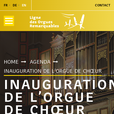
FR
DE
EN
CONTACT
HOME
AGENDA
INAUGURATION DE L’ORGUE DE CHŒUR
INAUGURATIO
DE L’ORGUE
DE CHŒUR