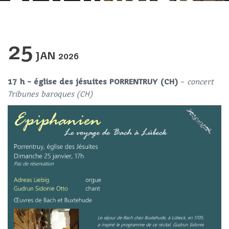
25
JAN
2026
17 h – église des jésuites PORRENTRUY (CH)
–
concert
Tribunes baroques (CH)