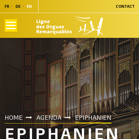
FR
DE
EN
CONTACT
HOME
AGENDA
EPIPHANIEN
EPIPHANIEN