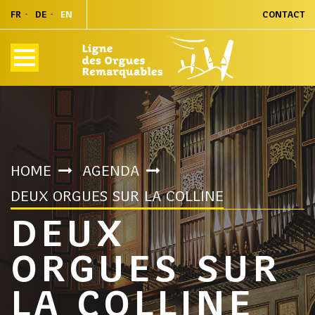
FR
DE
EN
CONTACT
HOME
AGENDA
DEUX ORGUES SUR LA COLLINE
DEUX
ORGUES SUR
LA COLLINE