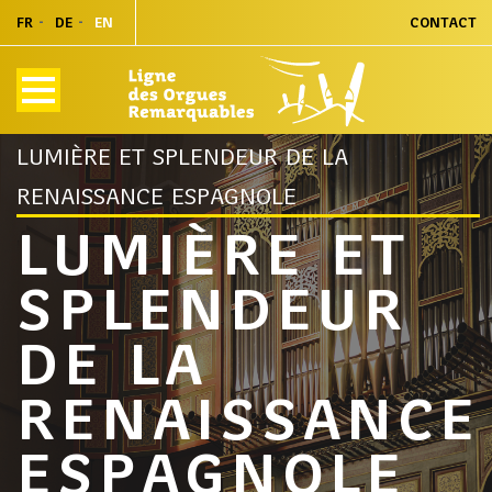
FR
DE
EN
CONTACT
HOME
AGENDA
LUMIÈRE ET SPLENDEUR DE LA
RENAISSANCE ESPAGNOLE
LUMIÈRE ET
SPLENDEUR
DE LA
RENAISSANCE
ESPAGNOLE