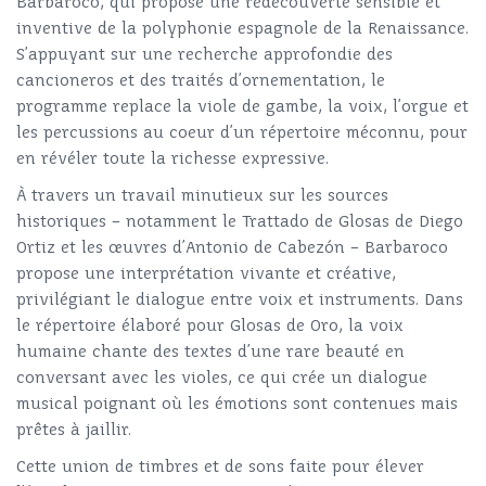
Barbaroco, qui propose une redécouverte sensible et
inventive de la polyphonie espagnole de la Renaissance.
S’appuyant sur une recherche approfondie des
cancioneros et des traités d’ornementation, le
programme replace la viole de gambe, la voix, l’orgue et
les percussions au coeur d’un répertoire méconnu, pour
en révéler toute la richesse expressive.
À travers un travail minutieux sur les sources
historiques – notamment le Trattado de Glosas de Diego
Ortiz et les œuvres d’Antonio de Cabezón – Barbaroco
propose une interprétation vivante et créative,
privilégiant le dialogue entre voix et instruments. Dans
le répertoire élaboré pour Glosas de Oro, la voix
humaine chante des textes d’une rare beauté en
conversant avec les violes, ce qui crée un dialogue
musical poignant où les émotions sont contenues mais
prêtes à jaillir.
Cette union de timbres et de sons faite pour élever