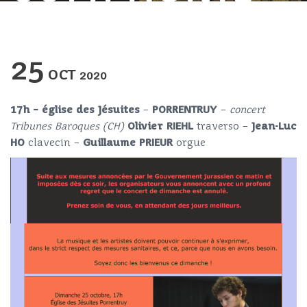
25
OCT
2020
17h
–
église des Jésuites
–
PORRENTRUY
–
concert
Tribunes Baroques
(CH)
Olivier RIEHL
traverso –
Jean-Luc
HO
clavecin –
Guillaume PRIEUR
orgue