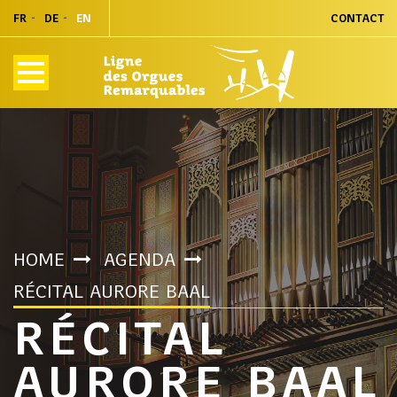
FR
DE
EN
CONTACT
HOME
AGENDA
RÉCITAL AURORE BAAL
RÉCITAL
AURORE BAAL