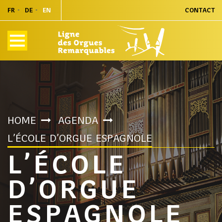
FR
DE
EN
CONTACT
HOME
AGENDA
L’ÉCOLE D’ORGUE ESPAGNOLE
L’ÉCOLE
D’ORGUE
ESPAGNOLE