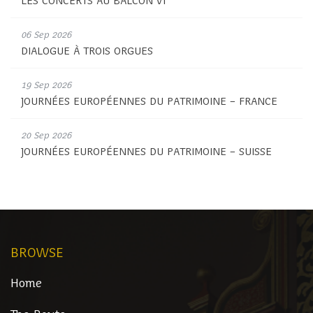
LES CONCERTS AU BALCON VI
06 Sep 2026
DIALOGUE À TROIS ORGUES
19 Sep 2026
JOURNÉES EUROPÉENNES DU PATRIMOINE – FRANCE
20 Sep 2026
JOURNÉES EUROPÉENNES DU PATRIMOINE – SUISSE
BROWSE
Home