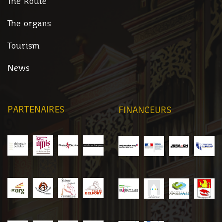
The Route
The organs
Tourism
News
PARTENAIRES
FINANCEURS