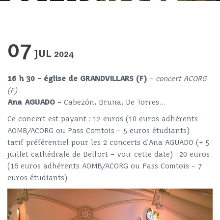
07
JUL
2024
16 h 30 – église de GRANDVILLARS (F)
–
concert ACORG
(F)
Ana AGUADO
– Cabezón, Bruna, De Torres…
Ce concert est payant : 12 euros (10 euros adhérents
AOMB/ACORG ou Pass Comtois – 5 euros étudiants)
tarif préférentiel pour les 2 concerts d’Ana AGUADO (+ 5
juillet cathédrale de Belfort – voir cette date) : 20 euros
(16 euros adhérents AOMB/ACORG ou Pass Comtois – 7
euros étudiants)