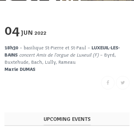
04
JUN
2022
18h30
– basilique St-Pierre et St-Paul –
LUXEUIL-LES-
BAINS
concert Amis de l’orgue de Luxeuil (F)
– Byrd,
Buxtehude, Bach, Lully, Rameau
Marie DUMAS
UPCOMING EVENTS