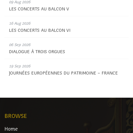
09 Aug 2026
LES CONCERTS AU BALCON V
16 Aug 2026
LES CONCERTS AU BALCON VI
06 Sep 2026
DIALOGUE À TROIS ORGUES
19 Sep 2026
JOURNÉES EUROPÉENNES DU PATRIMOINE – FRANCE
BROWSE
Home