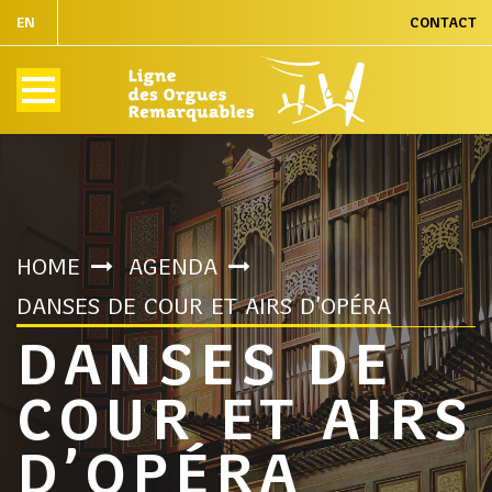
EN
CONTACT
HOME
AGENDA
DANSES DE COUR ET AIRS D’OPÉRA
DANSES DE
COUR ET AIRS
D’OPÉRA